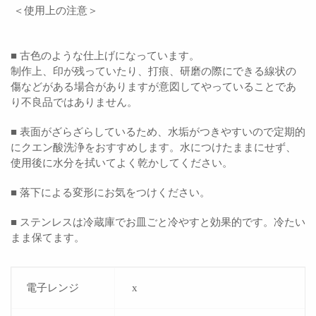
＜使用上の注意＞
■ 古色のような仕上げになっています。
制作上、印が残っていたり、打痕、研磨の際にできる線状の
傷などがある場合がありますが意図してやっていることであ
り不良品ではありません。
■ 表面がざらざらしているため、水垢がつきやすいので定期的
にクエン酸洗浄をおすすめします。水につけたままにせず、
使用後に水分を拭いてよく乾かしてください。
■ 落下による変形にお気をつけください。
■ ステンレスは冷蔵庫でお皿ごと冷やすと効果的です。冷たい
まま保てます。
電子レンジ
x