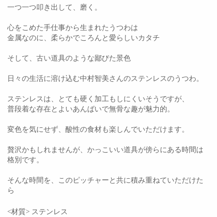
一つ一つ叩き出して、磨く。
心をこめた手仕事から生まれたうつわは
金属なのに、
柔らかでころんと愛らしい
カタチ
そして、古い道具のような鄙びた景色
日々の生活に溶け込む中村智美さんのステンレスのうつわ。
ステンレスは、とても硬く加工もしにくいそうですが、
普段着な存在とよいあんばいで無骨な趣が魅力的。
変色を気にせず、酸性の食材も楽しんでいただけます。
贅沢かもしれませんが、かっこいい道具が傍らにある時間は
格別です。
そんな時間を、このピッチャーと共に積み重ねていただけた
ら
<材質> ステンレス