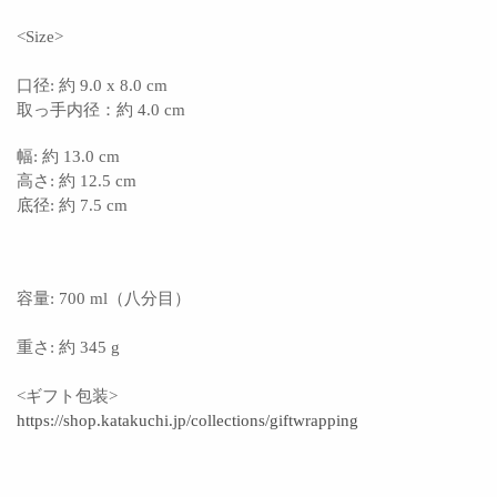
<Size>
口径: 約 9.0
x 8.0 cm
取っ手内径：約 4.0 cm
幅: 約 13.0 cm
高さ: 約 12.5 cm
底径: 約 7.5 cm
容量: 700 ml（八分目）
重さ: 約 345 g
<ギフト包装>
https://shop.katakuchi.jp/collections/giftwrapping