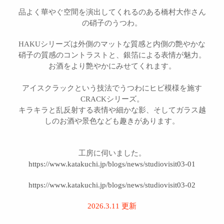
品よく華やぐ空間を演出してくれるのある橋村大作さん
の硝子のうつわ。
HAKUシリーズは外側のマットな質感と内側の艶やかな
硝子の質感のコントラストと、銀箔による表情が魅力。
お酒をより艶やかにみせてくれます。
アイスクラックという技法でうつわにヒビ模様を施す
CRACKシリーズ。
キラキラと乱反射する表情や細かな影、そしてガラス越
しのお酒や景色なども趣きがあります。
工房に伺いました。
https://www.katakuchi.jp/blogs/news/studiovisit03-01
https://www.katakuchi.jp/blogs/news/studiovisit03-02
2026.3.11 更新