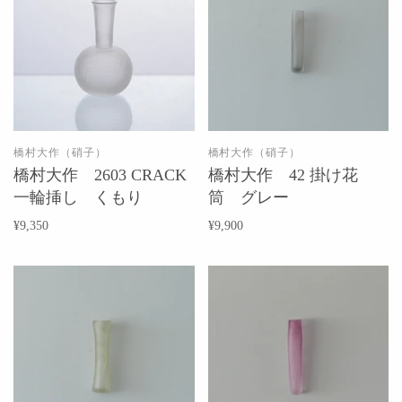
橋村大作（硝子）
橋村大作（硝子）
橋村大作 2603 CRACK
橋村大作 42 掛け花
一輪挿し くもり
筒 グレー
¥9,350
¥9,900