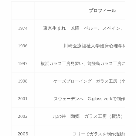
プロフィール
1974
東京生まれ 以降 ペルー、スペイン、イギ
1996
川崎医療福祉大学臨床心理学科 
横浜ガラス工房見習い、能登島ガラス工房にて吹
1997
ケーズブローイング ガラス工房（小樽）
1998
スウェーデンへ G.glass verkで制作ア
2001
2002
九の井 陶郷 ガラス工房（横浜）運営
2006
フリーでガラスを制作活動開始