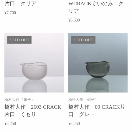
片口 クリア
WCRACKぐいのみ ク
リア
¥7,700
¥6,600
SOLD OUT
SOLD OUT
橋村大作（硝子）
橋村大作（硝子）
橋村大作 2603 CRACK
橋村大作 09 CRACK片
片口 くもり
口 グレー
¥8,250
¥8,250