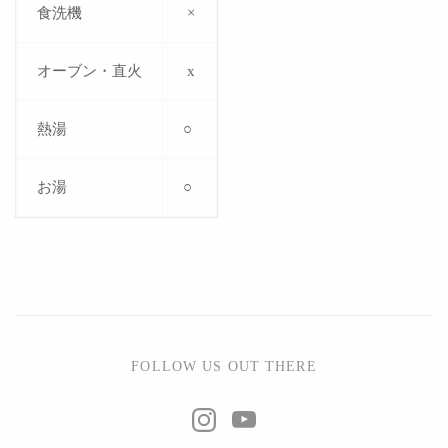
食洗機
×
オーブン・直火
x
熱湯
○
お湯
○
FOLLOW US OUT THERE