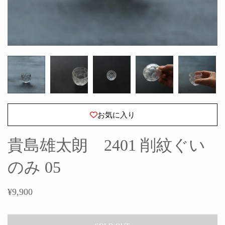
お気に入り
貴島雄太朗 2401 削紋ぐい
のみ 05
¥9,900