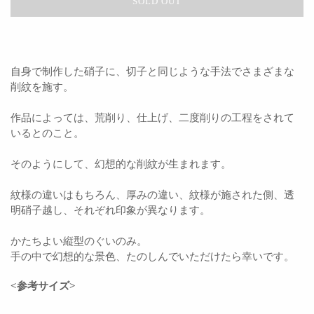
SOLD OUT
自身で制作した硝子に、切子と同じような手法でさまざまな
削紋を施す。
作品によっては、荒削り、仕上げ、二度削りの工程をされて
いるとのこと。
そのようにして、幻想的な削紋が生まれます。
紋様の違いはもちろん、厚みの違い、紋様が施された側、透
明硝子越し、それぞれ印象が異なります。
かたちよい縦型のぐいのみ。
手の中で幻想的な景色、たのしんでいただけたら幸いです。
<参考サイズ>