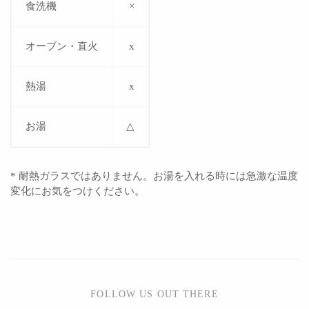
食洗機
×
オーブン・直火
x
熱湯
x
お湯
△
* 耐熱ガラスではありません。お湯を入れる時には急激な温度
変化にお気をつけください。
FOLLOW US OUT THERE