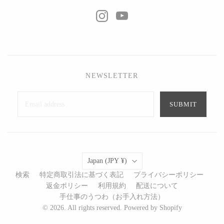
NEWSLETTER
SUBMIT
Country
Japan
(JPY ¥)
検索
特定商取引法に基づく表記
プライバシーポリシー
返金ポリシー
利用規約
配送について
手仕事のうつわ（お手入れ方法）
© 2026. All rights reserved. Powered by Shopify