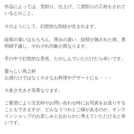
作品によっては、荒削り、仕上げ、二度削りの工程をされて
いるとのこと。
そのようにして、幻想的な削紋が生まれます。
紋様の違いはもちろん、厚みの違い、紋様が施された側、透
明硝子越し、それぞれ印象が異なります。
手の中で幻想的な景色、たのしんでいただけたら幸いです。
愛らしい馬上杯
お酒だけではなく小さなお料理やデザートにも・・・
※
多少大きさ等異なります。
ご要望により注文時やお問い合わせ時にお写真をお送りする
こともできますが、どんなうつわとご縁があるのか、オンラ
インショップのお楽しみとおおらかに考えていただけると幸
いです。