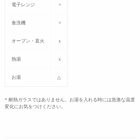
電子レンジ
×
食洗機
×
オーブン・直火
x
熱湯
x
お湯
△
* 耐熱ガラスではありません。お湯を入れる時には急激な温度
変化にお気をつけください。