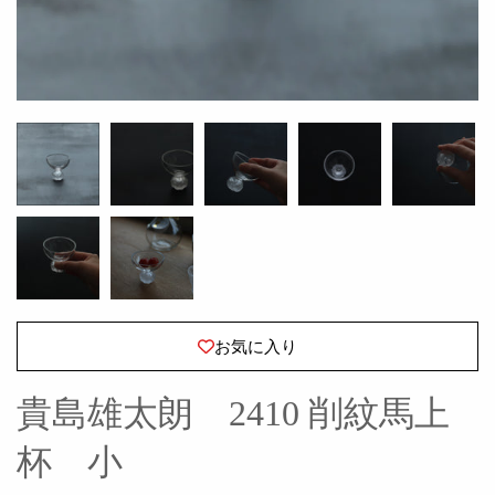
お気に入り
貴島雄太朗 2410 削紋馬上
杯 小