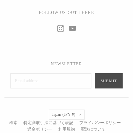
FOLLOW US OUT THERE
NEWSLETTER
SUBMIT
Country
Japan
(JPY ¥)
検索
特定商取引法に基づく表記
プライバシーポリシー
返金ポリシー
利用規約
配送について