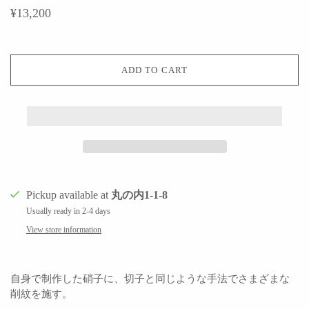
¥13,200
ADD TO CART
Pickup available at
丸の内1-1-8
Usually ready in 2-4 days
View store information
自身で制作した硝子に、切子と同じような手法でさまざまな
削紋を施す。