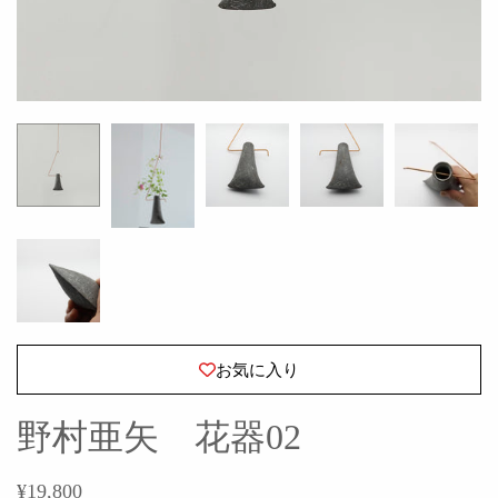
お気に入り
野村亜矢 花器02
¥19,800