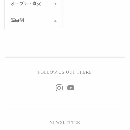
オーブン・直火
x
漂白剤
x
FOLLOW US OUT THERE
NEWSLETTER