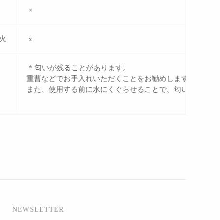
×
火
x
* 匂いが残ることがあります。
重曹などでお手入れいただくことをお勧めします。
また、使用する前に水にくぐらせることで、匂い残りやし
NEWSLETTER