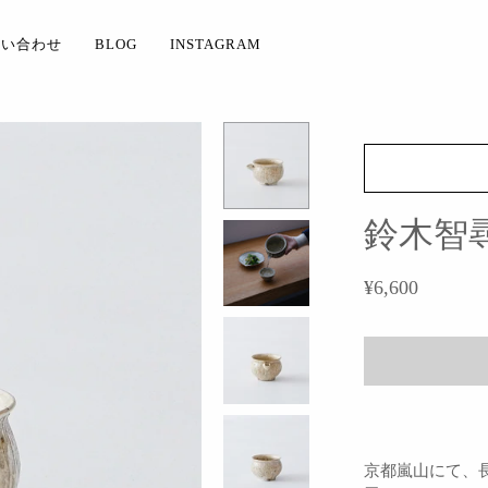
問い合わせ
BLOG
INSTAGRAM
鈴木智尋
¥6,600
京都嵐山にて、