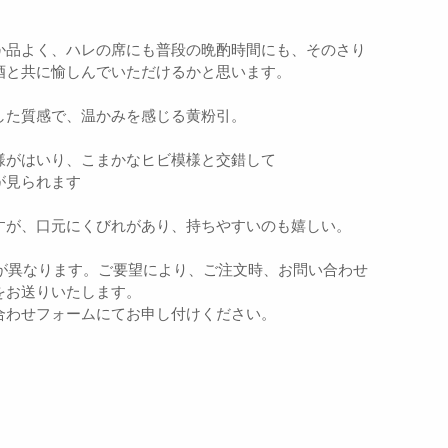
か品よく、ハレの席にも普段の晩酌時間にも、そのさり
酒と共に愉しんでいただけるかと思います。
した質感で、温かみを感じる黄粉引。
様がはいり、こまかなヒビ模様と交錯して
が見られます
すが、口元にくびれがあり、持ちやすいのも嬉しい。
情が異なります。ご要望により、ご注文時、お問い合わせ
をお送りいたします。
合わせフォームにてお申し付けください。