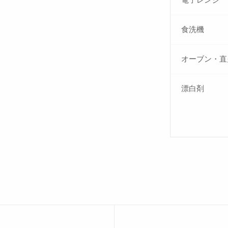
電子レンジ
食洗機
オーブン・直
漂白剤