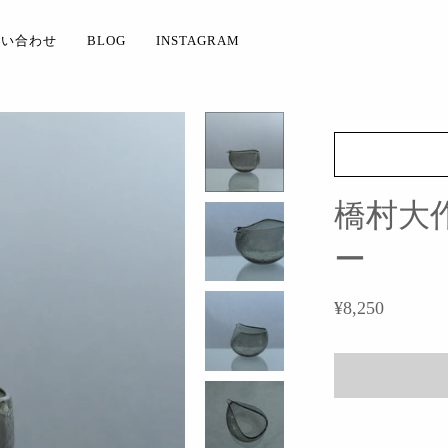
問い合わせ
BLOG
INSTAGRAM
橋村大作
ー
¥8,250