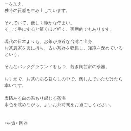
ーを加え、
独特の質感を生み出しています。
それでいて、優しく静かな佇まい。
そして手にすると驚くほど軽く、
実用的でもあります。
現代の日本よりも、お茶が身近な台湾ご出身。
お茶農家を友に持ち、古い茶器を収集し、知識を深めている
という。
そんなバックグラウンドをもつ、若き陶芸家の茶器。
お手元で、お茶のある暮らしの中で、慈しんでいただけたら
幸いです。
表情ある白の温もり感じる茶海
水色を眺めながら、よいお茶時間をお過ごしください。
<材質> 陶器