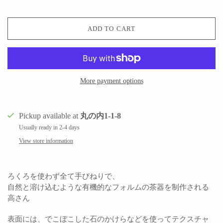
ADD TO CART
More payment options
Pickup available at
丸の内1-1-8
Usually ready in 2-4 days
View store information
ろくろを使わず
全て手びねりで、
自然と溶け込むような有機的なフォルム
の茶器を制作される
高さん
表面には、でこぼこした石のかけらなどを使ってテクスチャ