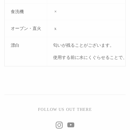
食洗機
×
オーブン・直火
x
漂白
匂いが残ることがございます。
使用する前に水にくぐらせることで、
FOLLOW US OUT THERE