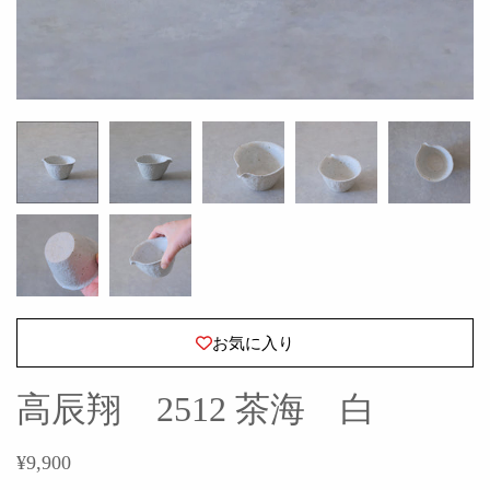
お気に入り
高辰翔 2512 茶海 白
¥9,900