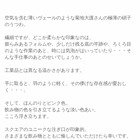
空気を含む薄いヴェールのような菊地大護さんの極薄の硝子
のうつわ。
繊細ですが、どこか柔らかな印象なのは、
膨らみあるフォルムや、少しだけ残る底の竿跡や、ろくろ目
のような作業のあと、時には気泡がはいっていたり・・・そ
んな手仕事のあとのせいでしょうか。
工業品とは異なる温かさがあります。
手に取ると、羽のように軽く、その儚げな存在感が愛おし
く・・・。
そして、ほんのりとピンク色。
飲み物の色を引き立てるような淡い色あい。
こころ浮き立ちます。
スクエアのユニークな注ぎ口が印象的。
さまざまな飲み物とともに愉しんでいただけたら幸いです。