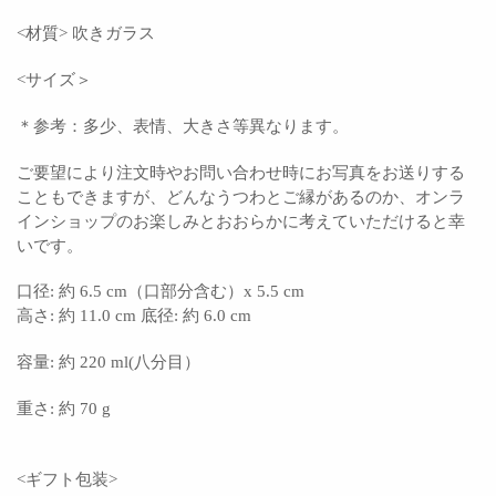
<材質> 吹きガラス
<サイズ＞
＊参考：多少、表情、大きさ等異なります。
ご要望により注文時やお問い合わせ時にお写真をお送りする
こともできますが、どんなうつわとご縁があるのか、オンラ
インショップのお楽しみとおおらかに考えていただけると幸
いです。
口径: 約 6.5 cm（口部分含む）x 5.5 cm
高さ: 約 11.0 cm 底径: 約 6.0 cm
容量: 約 220 ml(八分目）
重さ: 約 70 g
<ギフト包装>