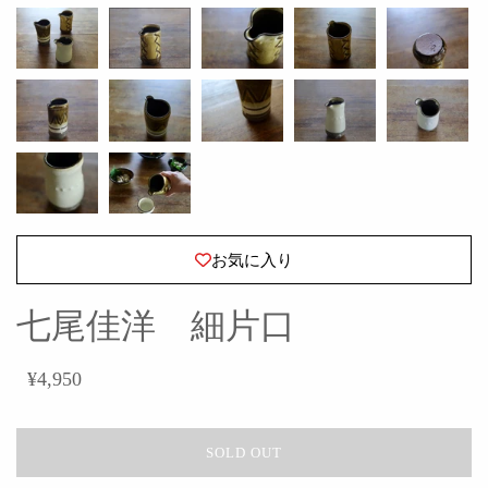
お気に入り
七尾佳洋 細片口
¥4,950
SOLD OUT