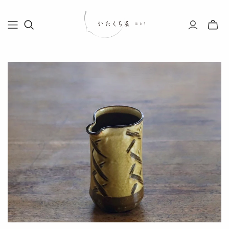
Toggle
mini
cart