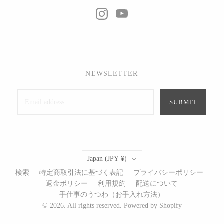
NEWSLETTER
SUBMIT
Country
Japan
(JPY ¥)
検索
特定商取引法に基づく表記
プライバシーポリシー
返金ポリシー
利用規約
配送について
手仕事のうつわ（お手入れ方法）
© 2026. All rights reserved. Powered by Shopify