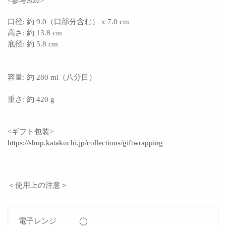
<参考Size>
口径: 約 9.0（口部分含む） x 7.0 cm
高さ: 約 13.8 cm
底径: 約 5.8 cm
容量: 約 280 ml（八分目）
重さ: 約 420 g
<ギフト包装>
https://shop.katakuchi.jp/collections/giftwrapping
＜使用上の注意＞
電子レンジ
◯