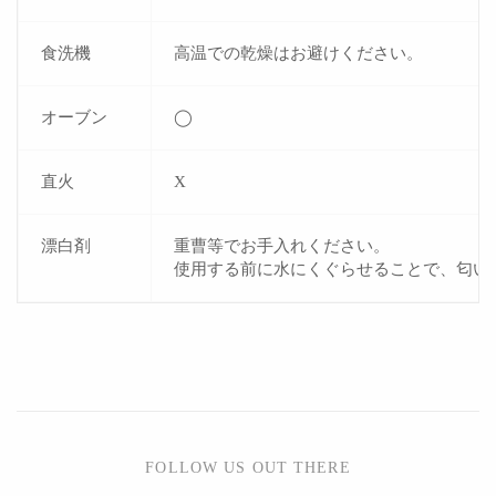
食洗機
高温での乾燥はお避けください。
オーブン
◯
直火
X
漂白剤
重曹等でお手入れください。
使用する前に水にくぐらせることで、匂い
FOLLOW US OUT THERE