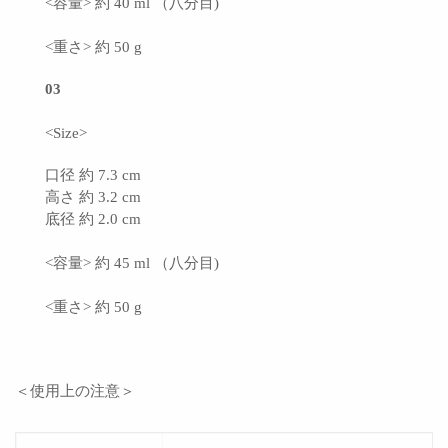
<容量> 約 40 ml （八分目)
<重さ> 約 50 g
03
<Size>
口径 約 7.3 cm
高さ 約 3.2 cm
底径 約 2.0 cm
<容量> 約 45 ml （八分目)
<重さ> 約 50 g
＜使用上の注意＞