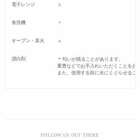
電子レンジ
x
食洗機
×
オーブン・直火
x
漂白剤
* 匂いが残ることがあります。
重曹などでお手入れいただくことをお
また、使用する前に水にくぐらせるこ
FOLLOW US OUT THERE