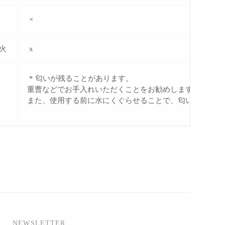
×
火
x
* 匂いが残ることがあります。
重曹などでお手入れいただくことをお勧めします。
また、使用する前に水にくぐらせることで、匂い残りやし
NEWSLETTER