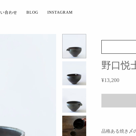
問い合わせ
BLOG
INSTAGRAM
野口悦士
¥13,200
品格ある焼き〆