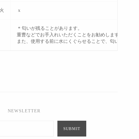
火
x
* 匂いが残ることがあります。
重曹などでお手入れいただくことをお勧めします。
また、使用する前に水にくぐらせることで、匂い残りやし
NEWSLETTER
SUBMIT