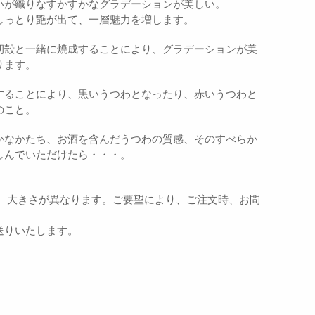
いが織りなすかすかなグラデーションが美しい。
しっとり艶が出て、一層魅力を増します。
籾殻と一緒に焼成することにより、グラデーションが美
ります。
することにより、黒いうつわとなったり、赤いうつわと
のこと。
かなかたち、お酒を含んだうつわの質感、そのすべらか
しんでいただけたら・・・。
情、大きさが異なります。ご要望により、ご注文時、お問
送りいたします。